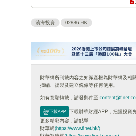
濱海投資
02886-HK
財華網所刊載內容之知識產權為財華網及相
摘編、複製及建立鏡像等任何使用。
如有意願轉載，請發郵件至
content@finet.c
下載APP
下載財華財經APP，把握投資
更多精彩内容，請點擊：
財華網
(https://www.finet.hk/)
財華智庫網
(https://www.finet.com.cn)