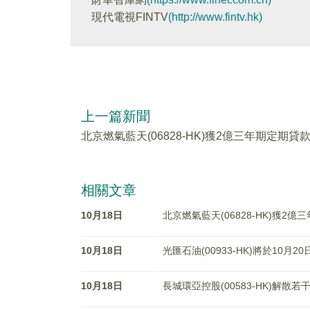
現代電視FINTV
(http://www.fintv.hk)
上一篇新聞
北京燃氣藍天(06828-HK)獲2億三年期定期貸
相關文章
10月18日
北京燃氣藍天(06828-HK)獲2
10月18日
光匯石油(00933-HK)將於10
10月18日
長城環亞控股(00583-HK)解散