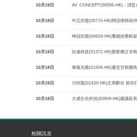
10月18日
AV CONCEPT(00595-H
10月18日
中泛控股(00715-HK)聘請律師
10月18日
神冠控股(00829-HK)重續供
10月18日
比速科技(01372-HK)變更獨立非
10月18日
東陽光藥(01558-HK)遞交甘
10月18日
川控股(01420-HK)主席辭任 留
10月18日
大成生化科技(00809-HK)建議
相關訊息