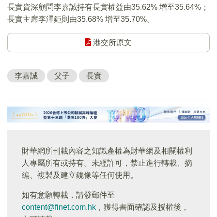
長實資深顧問李嘉誠持有長實權益由35.62% 增至35.64%；
長實主席李澤鉅則由35.68% 增至35.70%。
港交所原文
李嘉誠
父子
長實
財華網所刊載內容之知識產權為財華網及相關權利
人專屬所有或持有。未經許可，禁止進行轉載、摘
編、複製及建立鏡像等任何使用。
如有意願轉載，請發郵件至
content@finet.com.hk
，獲得書面確認及授權後，