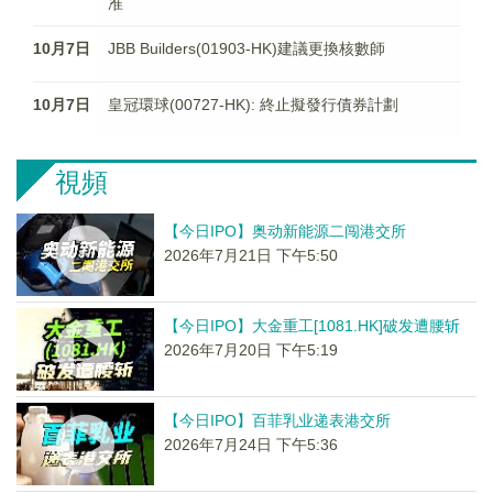
准
10月7日
JBB Builders(01903-HK)建議更換核數師
10月7日
皇冠環球(00727-HK): 終止擬發行債券計劃
視頻
【今日IPO】奥动新能源二闯港交所
2026年7月21日 下午5:50
【今日IPO】大金重工[1081.HK]破发遭腰斩
2026年7月20日 下午5:19
【今日IPO】百菲乳业递表港交所
2026年7月24日 下午5:36