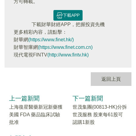
方可轉載。
下載APP
下載財華財經APP，把握投資先機
更多精彩内容，請點擊：
財華網
(https://www.finet.hk/)
財華智庫網
(https://www.finet.com.cn)
現代電視FINTV
(http://www.fintv.hk)
返回上頁
上一篇新聞
下一篇新聞
上海復星醫藥新冠新藥獲
世茂集團(00813-HK)分拆
美國 FDA 藥品臨床試驗
世茂服務 股東每61股可
批准
認購1新股