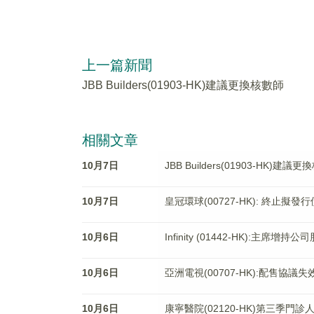
上一篇新聞
JBB Builders(01903-HK)建議更換核數師
相關文章
10月7日
JBB Builders(01903-HK)建議
10月7日
皇冠環球(00727-HK): 終止擬發
10月6日
Infinity (01442-HK):主席增持公
10月6日
亞洲電視(00707-HK):配售協議失
10月6日
康寧醫院(02120-HK)第三季門診