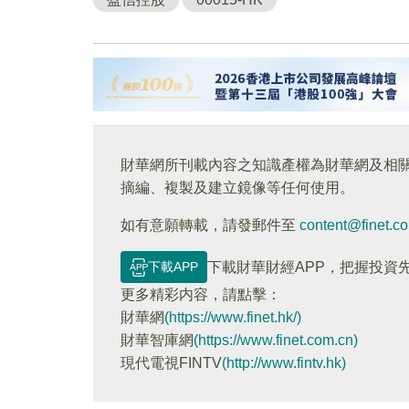
財華網所刊載內容之知識產權為財華網及相
摘編、複製及建立鏡像等任何使用。
如有意願轉載，請發郵件至
content@finet.c
下載APP
下載財華財經APP，把握投資
更多精彩内容，請點擊：
財華網
(https://www.finet.hk/)
財華智庫網
(https://www.finet.com.cn)
現代電視FINTV
(http://www.fintv.hk)