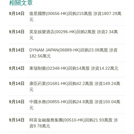
相關文章
9月14日
復星國際(00656-HK)回购215萬股 涉資1807.29萬
元
9月14日
英皇娛樂酒店(00296-HK)回购2萬股 涉資2.34萬
元
9月14日
DYNAM JAPAN(06889-HK)回购23.08萬股 涉資
182.56萬元
9月14日
東瑞制藥(02348-HK)回购14萬股 涉資14.22萬元
9月14日
康臣葯業(01681-HK)回购42.2萬股 涉資149.24萬
元
9月14日
中國水務(00855-HK)回购24.8萬股 涉資150.04萬
元
9月14日
時富金融服務集團(00510-HK)回购21.93萬股 涉
資9.78萬元