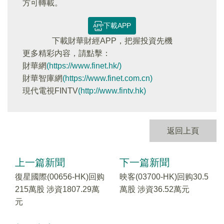
方可轉載。
下載APP
下載財華財經APP，把握投資先機
更多精彩内容，請點擊：
財華網
(https://www.finet.hk/)
財華智庫網
(https://www.finet.com.cn)
現代電視FINTV
(http://www.fintv.hk)
返回上頁
上一篇新聞
下一篇新聞
復星國際(00656-HK)回购
映客(03700-HK)回购30.5
215萬股 涉資1807.29萬
萬股 涉資36.52萬元
元