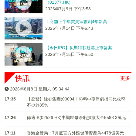
（01377.HK）
2026年7月9日 下午3:58
工商舖上半年買賣宗數創4年新高
2026年7月14日 下午5:43
【今日IPO】贝斯特获赴港上市备案
2026年7月15日 下午5:50
快訊
更多
2026年8月8日 星期六 05:34:44
17:35
【盈警】綠心集團(00094.HK)料中期淨虧損同比收窄
不少於85%
17:26
德適-B(02526.HK)中期歸母淨虧損擴大至5588.3萬元
17:11
香港金管局：7月底官方外匯儲備資產為4478億美元