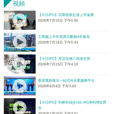
視頻
【今日IPO】贝斯特获赴港上市备案
2026年7月15日 下午5:50
工商舖上半年買賣宗數創4年新高
2026年7月14日 下午5:43
【今日IPO】岸迈生物三闯港交所
2026年7月13日 下午4:10
香港寬頻推出一站式AI企業服務平台
2026年8月4日 下午3:03
【今日IPO】剑桥科技[6166.HK]净利增近两
倍
2026年7月16日 下午3:51