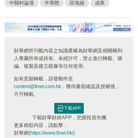
中關村論壇
半導體
區塊鏈
成果
財華網所刊載內容之知識產權為財華網及相關權利
人專屬所有或持有。未經許可，禁止進行轉載、摘
編、複製及建立鏡像等任何使用。
如有意願轉載，請發郵件至
content@finet.com.hk
，獲得書面確認及授權後，
方可轉載。
下載APP
下載財華財經APP，把握投資先機
更多精彩内容，請點擊：
財華網
(https://www.finet.hk/)