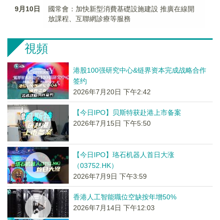
9月10日
國常會：加快新型消費基礎設施建設 推廣在線開
放課程、互聯網診療等服務
視頻
港股100强研究中心&链界资本完成战略合作
签约
2026年7月20日 下午2:42
【今日IPO】贝斯特获赴港上市备案
2026年7月15日 下午5:50
【今日IPO】珞石机器人首日大涨
（03752.HK）
2026年7月9日 下午3:59
香港人工智能職位空缺按年增50%
2026年7月14日 下午12:03