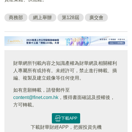
商務部
網上舉辦
第128屆
廣交會
財華網所刊載內容之知識產權為財華網及相關權利
人專屬所有或持有。未經許可，禁止進行轉載、摘
編、複製及建立鏡像等任何使用。
如有意願轉載，請發郵件至
content@finet.com.hk
，獲得書面確認及授權後，
方可轉載。
下載APP
下載財華財經APP，把握投資先機