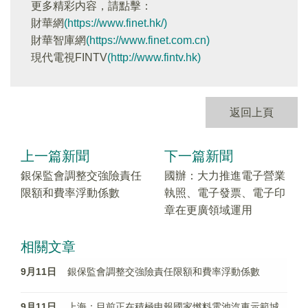
更多精彩内容，請點擊：
財華網
(https://www.finet.hk/)
財華智庫網
(https://www.finet.com.cn)
現代電視FINTV
(http://www.fintv.hk)
返回上頁
上一篇新聞
下一篇新聞
銀保監會調整交強險責任
國辦：大力推進電子營業
限額和費率浮動係數
執照、電子發票、電子印
章在更廣領域運用
相關文章
9月11日
銀保監會調整交強險責任限額和費率浮動係數
9月11日
上海：目前正在積極申報國家燃料電池汽車示範城