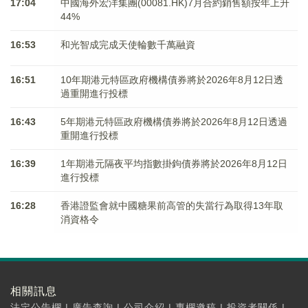
17:04
中國海外宏洋集團(00081.HK)7月合約銷售額按年上升
44%
16:53
和光智成完成天使輪數千萬融資
16:51
10年期港元特區政府機構債券將於2026年8月12日透
過重開進行投標
16:43
5年期港元特區政府機構債券將於2026年8月12日透過
重開進行投標
16:39
1年期港元隔夜平均指數掛鉤債券將於2026年8月12日
進行投標
16:28
香港證監會就中國糖果前高管的失當行為取得13年取
消資格令
相關訊息
法定公告欄
|
廣告查詢
|
公司介紹
|
專欄邀稿
|
投資者關係
|