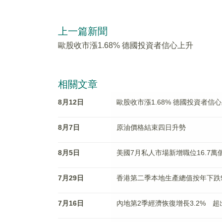
上一篇新聞
歐股收市漲1.68% 德國投資者信心上升
相關文章
8月12日
歐股收市漲1.68% 德國投資者信
8月7日
原油價格結束四日升勢
8月5日
美國7月私人市場新增職位16.7萬
7月29日
香港第二季本地生產總值按年下跌
7月16日
內地第2季經濟恢復增長3.2% 