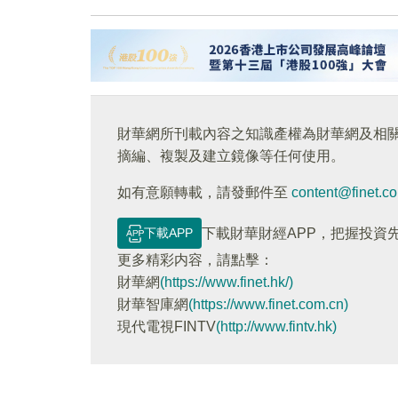
財華網所刊載內容之知識產權為財華網及相
摘編、複製及建立鏡像等任何使用。
如有意願轉載，請發郵件至
content@finet.c
下載APP
下載財華財經APP，把握投資
更多精彩内容，請點擊：
財華網
(https://www.finet.hk/)
財華智庫網
(https://www.finet.com.cn)
現代電視FINTV
(http://www.fintv.hk)