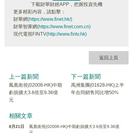
下載財華財經APP，把握投資先機
更多精彩内容，請點擊：
財華網
(https://www.finet.hk/)
財華智庫網
(https://www.finet.com.cn)
現代電視FINTV
(http://www.fintv.hk)
返回上頁
上一篇新聞
下一篇新聞
鳳凰衛視(02008-HK)中期
禹洲集團(01628-HK)上半
虧損擴大3.6倍至9.36億
年合同銷售同比增50%
元
相關文章
8月21日
鳳凰衛視(02008-HK)中期虧損擴大3.6倍至9.36億
元