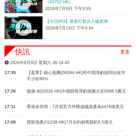
（03752.HK）
2026年7月9日 下午3:59
【今日IPO】港股打新步入破发潮
2026年7月14日 下午3:34
快訊
更多
2026年8月8日 星期六 06:24:40
17:35
【盈警】綠心集團(00094.HK)料中期淨虧損同比收窄
不少於85%
17:26
德適-B(02526.HK)中期歸母淨虧損擴大至5588.3萬元
17:11
香港金管局：7月底官方外匯儲備資產為4478億美元
17:08
寶龍地產(01238.HK)7月合約銷售額約5.5億元