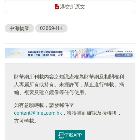
港交所原文
中海物業
02669-HK
財華網所刊載內容之知識產權為財華網及相關權利
人專屬所有或持有。未經許可，禁止進行轉載、摘
編、複製及建立鏡像等任何使用。
如有意願轉載，請發郵件至
content@finet.com.hk
，獲得書面確認及授權後，
方可轉載。
下載APP