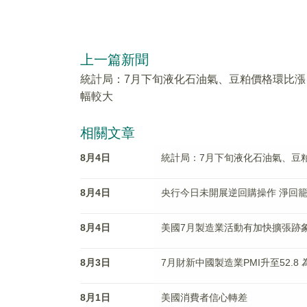
上一篇新聞
統計局：7月下旬液化石油氣、豆粕價格環比漲
幅較大
相關文章
8月4日
統計局：7月下旬液化石油氣、豆
8月4日
央行今日未開展逆回購操作 淨回籠
8月4日
美國7月製造業活動有加快擴張跡
8月3日
7月財新中國製造業PMI升至52.8
8月1日
美國消費者信心轉差