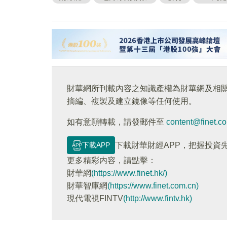
財華網所刊載內容之知識產權為財華網及相
摘編、複製及建立鏡像等任何使用。
如有意願轉載，請發郵件至
content@finet.c
下載APP
下載財華財經APP，把握投資
更多精彩内容，請點擊：
財華網
(https://www.finet.hk/)
財華智庫網
(https://www.finet.com.cn)
現代電視FINTV
(http://www.fintv.hk)