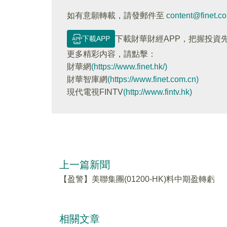
如有意願轉載，請發郵件至
content@finet.c
下載APP
下載財華財經APP，把握投資
更多精彩内容，請點擊：
財華網
(https://www.finet.hk/)
財華智庫網
(https://www.finet.com.cn)
現代電視FINTV
(http://www.fintv.hk)
上一篇新聞
【盈警】美聯集團(01200-HK)料中期盈轉虧
相關文章