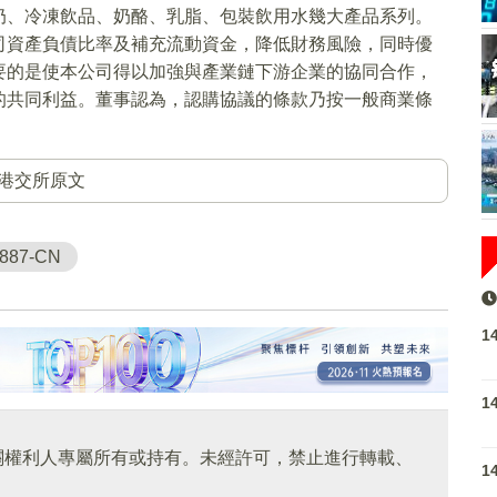
奶、冷凍飲品、奶酪、乳脂、包裝飲用水幾大產品系列。
司資產負債比率及補充流動資金，降低財務風險，同時優
要的是使本公司得以加強與產業鏈下游企業的協同合作，
的共同利益。董事認為，認購協議的條款乃按一般商業條
港交所原文
887-CN
1
1
關權利人專屬所有或持有。未經許可，禁止進行轉載、
1