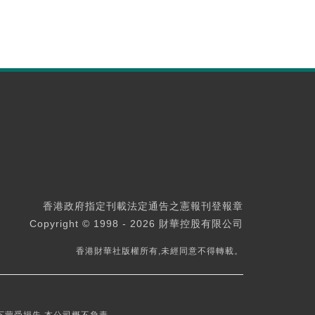
香港政府指定刊載法定通告之憲報刊登報章
Copyright © 1998 - 2026 財華控股有限公司
香港財華社版權所有,未經同意不得轉載。