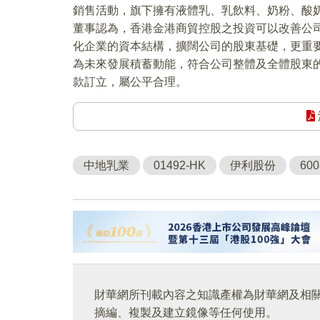
銷售活動，旗下擁有液體乳、乳飲料、奶粉、酸
董事認為，香港金港商貿控股之投資可以改善公
化企業的資本結構，擴闊公司的股東基礎，更重
為未來發展積蓄動能，符合公司整體及全體股東
款訂立，屬公平合理。
中地乳業
01492-HK
伊利股份
600
財華網所刊載內容之知識產權為財華網及相
摘編、複製及建立鏡像等任何使用。