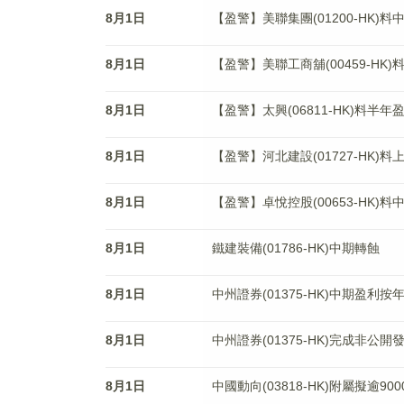
8月1日
【盈警】美聯集團(01200-HK)
8月1日
【盈警】美聯工商舖(00459-HK)
8月1日
【盈警】太興(06811-HK)料半年
8月1日
【盈警】河北建設(01727-HK)
8月1日
【盈警】卓悅控股(00653-HK)
8月1日
鐵建裝備(01786-HK)中期轉蝕
8月1日
中州證券(01375-HK)中期盈利按年
8月1日
中州證券(01375-HK)完成非公開
8月1日
中國動向(03818-HK)附屬擬逾90