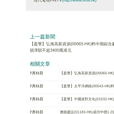
現代電視FINTV
(http://www.fintv.hk)
上一篇新聞
【盈警】弘海高新資源(00065-HK)料中期綜合
損淨額不超3400萬港元
相關文章
7月31日
【盈警】弘海高新資源(00065-H
7月31日
【盈警】太平洋網絡(00543-HK
7月31日
【盈警】中國派對文化(01532-
7月31日
澳能建設(01183-HK)成功中標