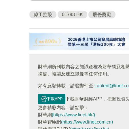
偉工控股
01793-HK
股份獎勵
財華網所刊載內容之知識產權為財華網及相
摘編、複製及建立鏡像等任何使用。
如有意願轉載，請發郵件至
content@finet.c
下載APP
下載財華財經APP，把握投資
更多精彩内容，請點擊：
財華網
(https://www.finet.hk/)
財華智庫網
(https://www.finet.com.cn)