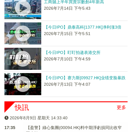
工商舖上半年買賣宗數創4年新高
2026年7月14日 下午5:43
【今日IPO】鼎泰高科[1377.HK]净利涨3倍
2026年7月15日 下午5:51
【今日IPO】盯盯拍递表港交所
2026年7月10日 下午4:59
【今日IPO】赛力斯[09927.HK]业绩变脸暴跌
2026年7月13日 下午4:07
快訊
更多
2026年8月9日 星期天 14:33:40
17:35
【盈警】綠心集團(00094.HK)料中期淨虧損同比收窄