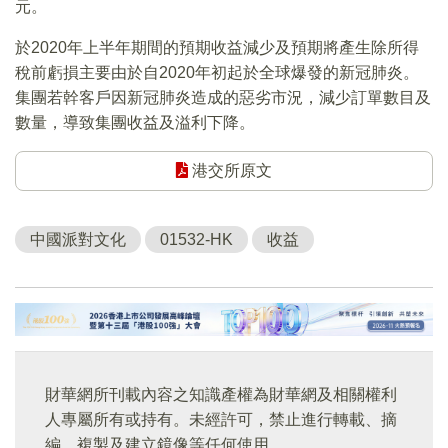
元。
於2020年上半年期間的預期收益減少及預期將產生除所得
稅前虧損主要由於自2020年初起於全球爆發的新冠肺炎。
集團若幹客戶因新冠肺炎造成的惡劣市況，減少訂單數目及
數量，導致集團收益及溢利下降。
港交所原文
中國派對文化
01532-HK
收益
財華網所刊載內容之知識產權為財華網及相關權利
人專屬所有或持有。未經許可，禁止進行轉載、摘
編、複製及建立鏡像等任何使用。