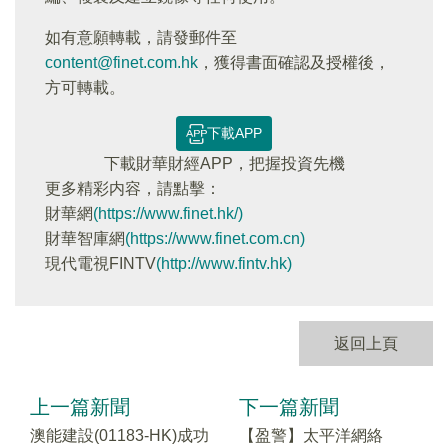
如有意願轉載，請發郵件至
content@finet.com.hk
，獲得書面確認及授權後，
方可轉載。
下載APP
下載財華財經APP，把握投資先機
更多精彩内容，請點擊：
財華網
(https://www.finet.hk/)
財華智庫網
(https://www.finet.com.cn)
現代電視FINTV
(http://www.fintv.hk)
返回上頁
上一篇新聞
下一篇新聞
澳能建設(01183-HK)成功
【盈警】太平洋網絡