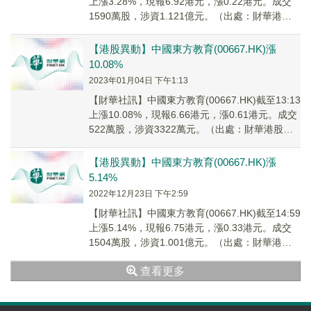
上漲3.28%，現報6.92港元，漲0.22港元。成交
1590萬股，涉資1.121億元。（出處：財華港股
智能寫手）
【港股異動】中國東方教育(00667.HK)漲
10.08%
2023年01月04日 下午1:13
【財華社訊】中國東方教育(00667.HK)截至13:13
上漲10.08%，現報6.66港元，漲0.61港元。成交
522萬股，涉資3322萬元。（出處：財華港股智
能寫手）
【港股異動】中國東方教育(00667.HK)漲
5.14%
2022年12月23日 下午2:59
【財華社訊】中國東方教育(00667.HK)截至14:59
上漲5.14%，現報6.75港元，漲0.33港元。成交
1504萬股，涉資1.001億元。（出處：財華港股
智能寫手）
查看更多