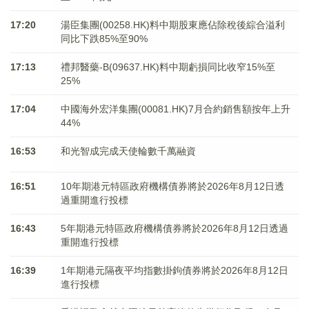
17:20
湯臣集團(00258.HK)料中期股東應佔除稅後綜合溢利
同比下跌85%至90%
17:13
禮邦醫藥-B(09637.HK)料中期虧損同比收窄15%至
25%
17:04
中國海外宏洋集團(00081.HK)7月合約銷售額按年上升
44%
16:53
和光智成完成天使輪數千萬融資
16:51
10年期港元特區政府機構債券將於2026年8月12日透
過重開進行投標
16:43
5年期港元特區政府機構債券將於2026年8月12日透過
重開進行投標
16:39
1年期港元隔夜平均指數掛鉤債券將於2026年8月12日
進行投標