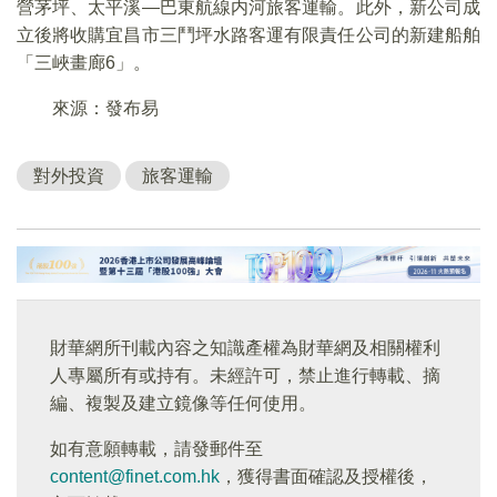
營茅坪、太平溪—巴東航線内河旅客運輸。此外，新公司成
立後將收購宜昌市三鬥坪水路客運有限責任公司的新建船舶
「三峽畫廊6」。
來源：發布易
對外投資
旅客運輸
財華網所刊載內容之知識產權為財華網及相關權利
人專屬所有或持有。未經許可，禁止進行轉載、摘
編、複製及建立鏡像等任何使用。
如有意願轉載，請發郵件至
content@finet.com.hk
，獲得書面確認及授權後，