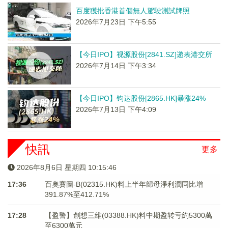
百度獲批香港首個無人駕駛測試牌照
2026年7月23日 下午5:55
【今日IPO】视源股份[2841.SZ]递表港交所
2026年7月14日 下午3:34
【今日IPO】钧达股份[2865.HK]暴涨24%
2026年7月13日 下午4:09
快訊
更多
2026年8月6日 星期四 10:15:46
17:36
百奧賽圖-B(02315.HK)料上半年歸母淨利潤同比增
391.87%至412.71%
17:28
【盈警】創想三維(03388.HK)料中期盈转亏約5300萬
至6300萬元