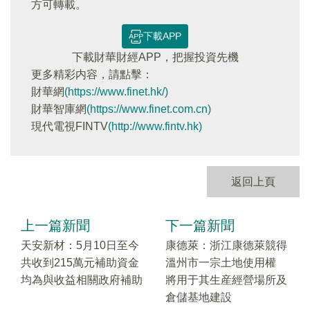
方可轉載。
下載APP
下載財華財經APP，把握投資先機
更多精彩内容，請點擊：
財華網
(https://www.finet.hk/)
財華智庫網
(https://www.finet.com.cn)
現代電視FINTV
(http://www.fintv.hk)
返回上頁
上一篇新聞
下一篇新聞
天安新材：5月10日至今
康德萊：浙江康德萊競得
共收到215萬元補助資金
溫州市一宗土地使用權
均為與收益相關政府補助
將用于其生産經營場所及
倉儲基地建設