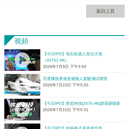
返回上頁
視頻
【今日IPO】珞石机器人首日大涨
（03752.HK）
2026年7月9日 下午3:59
百度獲批香港首個無人駕駛測試牌照
2026年7月23日 下午5:55
【今日IPO】胜宏科技[2476.HK]辟谣获唱多
2026年7月15日 下午5:51
【今日IPO】铂科电子递表港交所