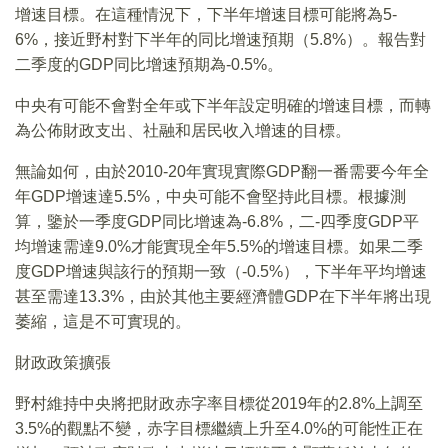
增速目標。在這種情況下，下半年增速目標可能將為5-
6%，接近野村對下半年的同比增速預期（5.8%）。報告對
二季度的GDP同比增速預期為-0.5%。
中央有可能不會對全年或下半年設定明確的增速目標，而轉
為公佈財政支出、社融和居民收入增速的目標。
無論如何，由於2010-20年實現實際GDP翻一番需要今年全
年GDP增速達5.5%，中央可能不會堅持此目標。根據測
算，鑒於一季度GDP同比增速為-6.8%，二-四季度GDP平
均增速需達9.0%才能實現全年5.5%的增速目標。如果二季
度GDP增速與該行的預期一致（-0.5%），下半年平均增速
甚至需達13.3%，由於其他主要經濟體GDP在下半年將出現
萎縮，這是不可實現的。
財政政策擴張
野村維持中央將把財政赤字率目標從2019年的2.8%上調至
3.5%的觀點不變，赤字目標繼續上升至4.0%的可能性正在