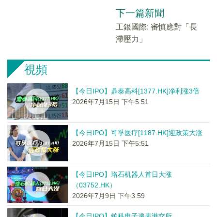
下一篇新聞
工銀國際: 審慎應對「長
滯壓力」
視頻
【今日IPO】鼎泰高科[1377.HK]净利涨3倍
2026年7月15日 下午5:51
【今日IPO】可孚医疗[1187.HK]迎政策大涨
2026年7月15日 下午5:51
【今日IPO】珞石机器人首日大涨
（03752.HK）
2026年7月9日 下午3:59
【今日IPO】铂科电子递表港交所