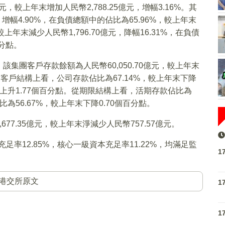
元，較上年末增加人民幣2,788.25億元，增幅3.16%。其
，增幅4.90%，在負債總額中的佔比為65.96%，較上年末
年末減少人民幣1,796.70億元，降幅16.31%，在負債
百分點。
集團客戶存款餘額為人民幣60,050.70億元，較上年末
該集團客戶結構上看，公司存款佔比為67.14%，較上年末下降
年末上升1.77個百分點。從期限結構上看，活期存款佔比為
佔比為56.67%，較上年末下降0.70個百分點。
7.35億元，較上年末淨減少人民幣757.57億元。
足率12.85%，核心一級資本充足率11.22%，均滿足監
1
港交所原文
1
1