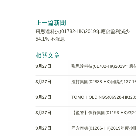
上一篇新聞
飛思達科技(01782-HK)2019年應佔盈利減少
54.1% 不派息
相關文章
3月27日
飛思達科技(01782-HK)2019年
3月27日
渣打集團(02888-HK)回購約137.
3月27日
TOMO HOLDINGS(06928-HK)
3月27日
【盈警】偉祿集團(01196-HK)料
3月27日
同方泰德(01206-HK)2019年度少