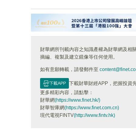
財華網所刊載內容之知識產權為財華網及相
摘編、複製及建立鏡像等任何使用。
如有意願轉載，請發郵件至
content@finet.c
下載APP
下載財華財經APP，把握投資
更多精彩内容，請點擊：
財華網
(https://www.finet.hk/)
財華智庫網
(https://www.finet.com.cn)
現代電視FINTV
(http://www.fintv.hk)