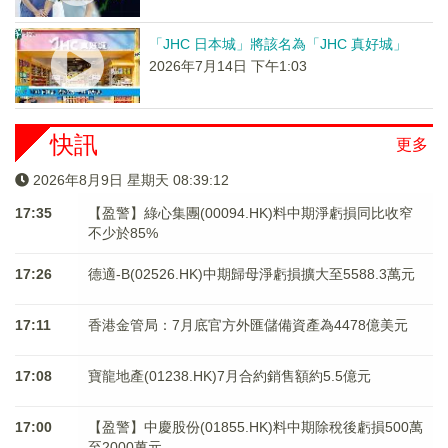
「JHC 日本城」將該名為「JHC 真好城」
2026年7月14日 下午1:03
快訊
更多
2026年8月9日 星期天 08:39:12
17:35
【盈警】綠心集團(00094.HK)料中期淨虧損同比收窄
不少於85%
17:26
德適-B(02526.HK)中期歸母淨虧損擴大至5588.3萬元
17:11
香港金管局：7月底官方外匯儲備資產為4478億美元
17:08
寶龍地產(01238.HK)7月合約銷售額約5.5億元
17:00
【盈警】中慶股份(01855.HK)料中期除稅後虧損500萬
至2000萬元