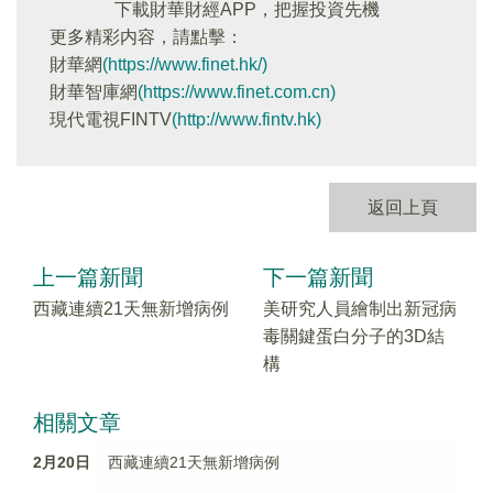
下載財華財經APP，把握投資先機
更多精彩内容，請點擊：
財華網
(https://www.finet.hk/)
財華智庫網
(https://www.finet.com.cn)
現代電視FINTV
(http://www.fintv.hk)
返回上頁
上一篇新聞
下一篇新聞
西藏連續21天無新增病例
美研究人員繪制出新冠病
毒關鍵蛋白分子的3D結
構
相關文章
2月20日
西藏連續21天無新增病例