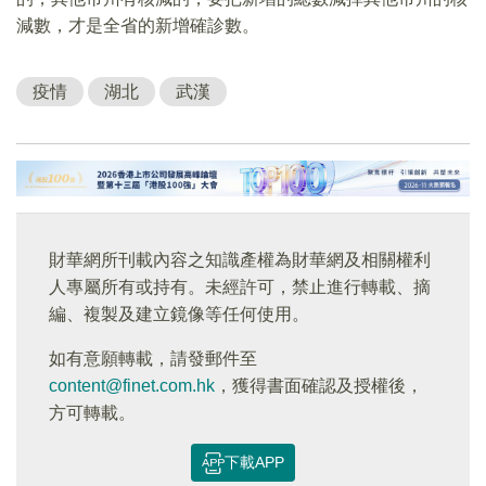
減數，才是全省的新增確診數。
疫情
湖北
武漢
財華網所刊載內容之知識產權為財華網及相關權利
人專屬所有或持有。未經許可，禁止進行轉載、摘
編、複製及建立鏡像等任何使用。
如有意願轉載，請發郵件至
content@finet.com.hk
，獲得書面確認及授權後，
方可轉載。
下載APP