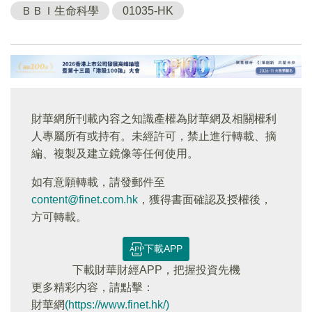
ＢＢＩ生命科學
01035-HK
財華網所刊載內容之知識產權為財華網及相關權利
人專屬所有或持有。未經許可，禁止進行轉載、摘
編、複製及建立鏡像等任何使用。
如有意願轉載，請發郵件至
content@finet.com.hk
，獲得書面確認及授權後，
方可轉載。
下載APP
下載財華財經APP，把握投資先機
更多精彩内容，請點擊：
財華網
(https://www.finet.hk/)