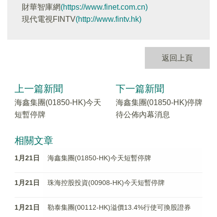
財華智庫網
(https://www.finet.com.cn)
現代電視FINTV
(http://www.fintv.hk)
返回上頁
上一篇新聞
下一篇新聞
海鑫集團(01850-HK)今天
海鑫集團(01850-HK)停牌
短暫停牌
待公佈內幕消息
相關文章
1月21日
海鑫集團(01850-HK)今天短暫停牌
1月21日
珠海控股投資(00908-HK)今天短暫停牌
1月21日
勒泰集團(00112-HK)溢價13.4%行使可換股證券