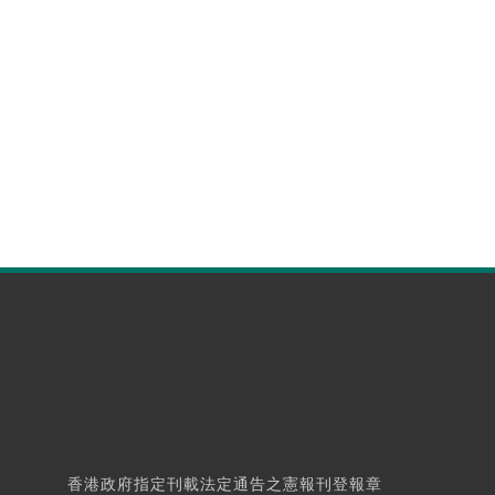
香港政府指定刊載法定通告之憲報刊登報章