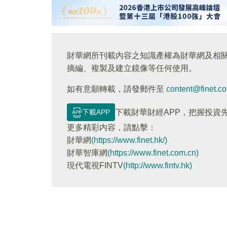
財華網所刊載內容之知識產權為財華網及相
摘編、複製及建立鏡像等任何使用。
如有意願轉載，請發郵件至
content@finet.c
下載APP
下載財華財經APP，把握投資
更多精彩内容，請點擊：
財華網
(https://www.finet.hk/)
財華智庫網
(https://www.finet.com.cn)
現代電視FINTV
(http://www.fintv.hk)