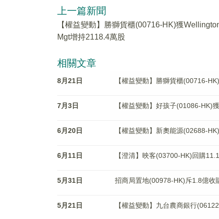
上一篇新聞
【權益變動】勝獅貨櫃(00716-HK)獲Wellingto
Mgt增持2118.4萬股
相關文章
8月21日
【權益變動】勝獅貨櫃(00716-HK)獲W
7月3日
【權益變動】好孩子(01086-HK)獲執
6月20日
【權益變動】新奧能源(02688-H
6月11日
【澄清】映客(03700-HK)回購11.
5月31日
招商局置地(00978-HK)斥1.8
5月21日
【權益變動】九台農商銀行(06122-