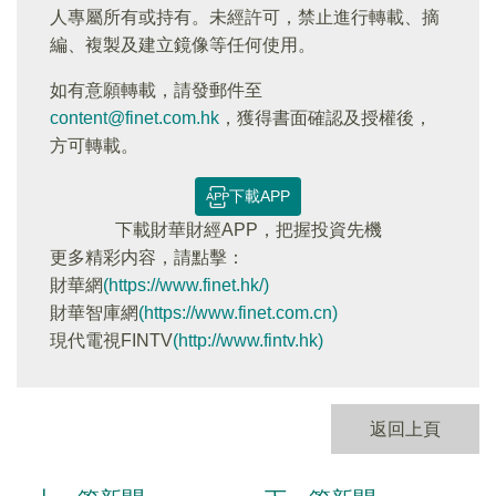
人專屬所有或持有。未經許可，禁止進行轉載、摘
編、複製及建立鏡像等任何使用。
如有意願轉載，請發郵件至
content@finet.com.hk
，獲得書面確認及授權後，
方可轉載。
下載APP
下載財華財經APP，把握投資先機
更多精彩内容，請點擊：
財華網
(https://www.finet.hk/)
財華智庫網
(https://www.finet.com.cn)
現代電視FINTV
(http://www.fintv.hk)
返回上頁