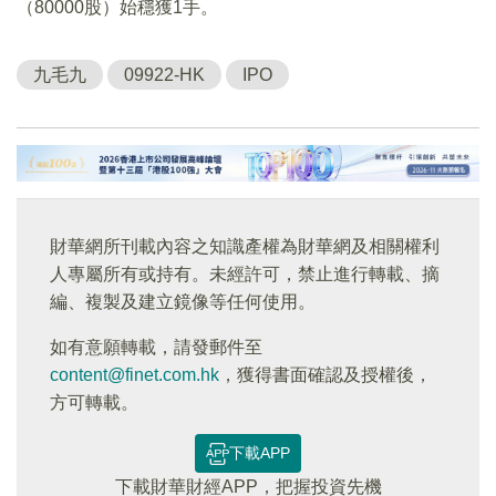
（80000股）始穩獲1手。
九毛九
09922-HK
IPO
財華網所刊載內容之知識產權為財華網及相關權利
人專屬所有或持有。未經許可，禁止進行轉載、摘
編、複製及建立鏡像等任何使用。
如有意願轉載，請發郵件至
content@finet.com.hk
，獲得書面確認及授權後，
方可轉載。
下載APP
下載財華財經APP，把握投資先機