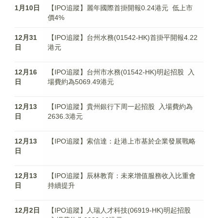
1月10日
【IPO追蹤】麗年國際首掛開報0.24港元 低上市
價4%
12月31
【IPO追蹤】台州水務(01542-HK)首掛平開報4.22
日
港元
12月16
【IPO追蹤】台州市水務(01542-HK)明起招股 入
日
場費約為5069.49港元
12月13
【IPO追蹤】貴州銀行下周一起招股 入場費約為
日
2636.3港元
12月13
【IPO追蹤】索信達：赴港上市基於企業發展戰略
日
12月13
【IPO追蹤】辰林教育：未來增值服務收入比重會
日
持續提升
12月2日
【IPO追蹤】人瑞人才科技(06919-HK)明起招股