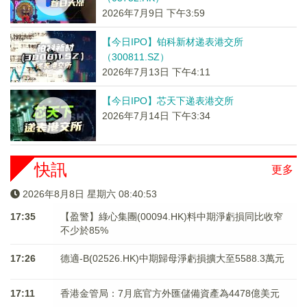
2026年7月9日 下午3:59
【今日IPO】铂科新材递表港交所
（300811.SZ）
2026年7月13日 下午4:11
【今日IPO】芯天下递表港交所
2026年7月14日 下午3:34
快訊
更多
2026年8月8日 星期六 08:40:53
17:35
【盈警】綠心集團(00094.HK)料中期淨虧損同比收窄
不少於85%
17:26
德適-B(02526.HK)中期歸母淨虧損擴大至5588.3萬元
17:11
香港金管局：7月底官方外匯儲備資產為4478億美元