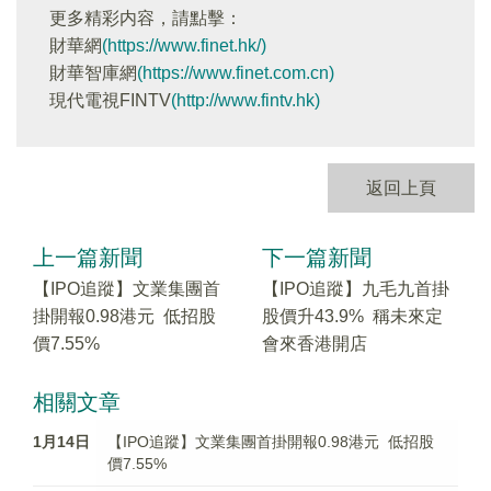
更多精彩内容，請點擊：
財華網
(https://www.finet.hk/)
財華智庫網
(https://www.finet.com.cn)
現代電視FINTV
(http://www.fintv.hk)
返回上頁
上一篇新聞
下一篇新聞
【IPO追蹤】文業集團首
【IPO追蹤】九毛九首掛
掛開報0.98港元 低招股
股價升43.9% 稱未來定
價7.55%
會來香港開店
相關文章
1月14日
【IPO追蹤】文業集團首掛開報0.98港元 低招股
價7.55%