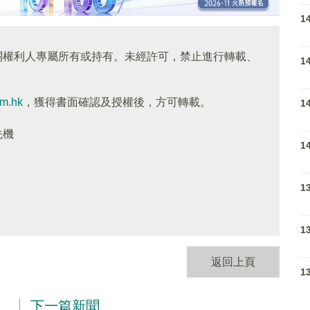
1
關權利人專屬所有或持有。未經許可，禁止進行轉載、
1
om.hk
，獲得書面確認及授權後，方可轉載。
1
先機
1
1
1
返回上頁
1
下一篇新聞