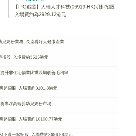
【IPO追蹤】人瑞人才科技(06919-HK)明起招股
入場費約為2929.12港元
幼兒奶粉業務 長遠看好大健康產業
招股 入場費約3525港元
HK):提升非住宅物業比重以期改善毛利率
)明起招股 入場費約3101.8港元
HK):將專注高端嬰幼兒奶粉市場
)明起招股 入場費約10100.77港元
HK)下週一起招股 入場費約3696.88港元