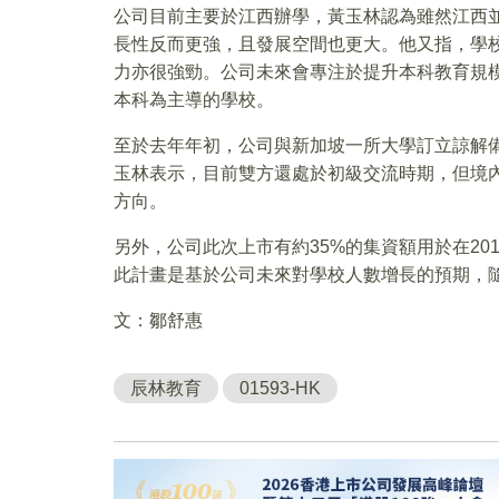
公司目前主要於江西辦學，黃玉林認為雖然江西
長性反而更強，且發展空間也更大。他又指，學
力亦很強勁。公司未來會專注於提升本科教育規模
本科為主導的學校。
至於去年年初，公司與新加坡一所大學訂立諒解
玉林表示，目前雙方還處於初級交流時期，但境
方向。
另外，公司此次上市有約35%的集資額用於在20
此計畫是基於公司未來對學校人數增長的預期，
文：鄒舒惠
辰林教育
01593-HK