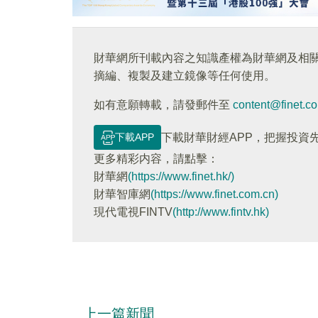
財華網所刊載內容之知識產權為財華網及相
摘編、複製及建立鏡像等任何使用。
如有意願轉載，請發郵件至
content@finet.c
下載APP
下載財華財經APP，把握投資
更多精彩内容，請點擊：
財華網
(https://www.finet.hk/)
財華智庫網
(https://www.finet.com.cn)
現代電視FINTV
(http://www.fintv.hk)
上一篇新聞