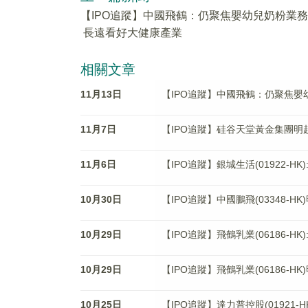
【IPO追蹤】中國飛鶴：仍聚焦嬰幼兒奶粉業務
長遠看好大健康產業
相關文章
11月13日
【IPO追蹤】中國飛鶴：仍聚焦嬰
11月7日
【IPO追蹤】硅谷天堂黃金集團明起
11月6日
【IPO追蹤】銀城生活(01922-
10月30日
【IPO追蹤】中國鵬飛(03348-HK
10月29日
【IPO追蹤】飛鶴乳業(06186-
10月29日
【IPO追蹤】飛鶴乳業(06186-HK
10月25日
【IPO追蹤】達力普控股(01921-