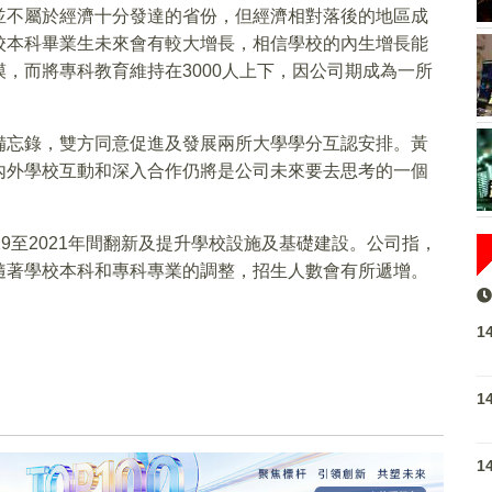
並不屬於經濟十分發達的省份，但經濟相對落後的地區成
校本科畢業生未來會有較大增長，相信學校的內生增長能
，而將專科教育維持在3000人上下，因公司期成為一所
備忘錄，雙方同意促進及發展兩所大學學分互認安排。黃
內外學校互動和深入合作仍將是公司未來要去思考的一個
19至2021年間翻新及提升學校設施及基礎建設。公司指，
隨著學校本科和專科專業的調整，招生人數會有所遞增。
1
1
1