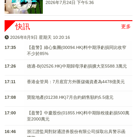
2026年7月24日 下午5:36
快訊
更多
2026年8月9日 星期天 10:20:16
17:35
【盈警】綠心集團(00094.HK)料中期淨虧損同比收窄
不少於85%
17:26
德適-B(02526.HK)中期歸母淨虧損擴大至5588.3萬元
17:11
香港金管局：7月底官方外匯儲備資產為4478億美元
17:08
寶龍地產(01238.HK)7月合約銷售額約5.5億元
17:00
【盈警】中慶股份(01855.HK)料中期除稅後虧損500萬
至2000萬元
16:46
浙江證監局對財通證券股份有限公司採取出具警示函