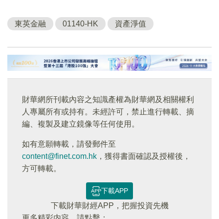
東英金融
01140-HK
資產淨值
財華網所刊載內容之知識產權為財華網及相關權利
人專屬所有或持有。未經許可，禁止進行轉載、摘
編、複製及建立鏡像等任何使用。
如有意願轉載，請發郵件至
content@finet.com.hk
，獲得書面確認及授權後，
方可轉載。
下載APP
下載財華財經APP，把握投資先機
更多精彩内容，請點擊：