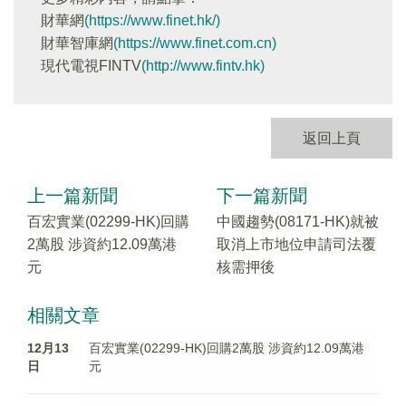
財華網
(https://www.finet.hk/)
財華智庫網
(https://www.finet.com.cn)
現代電視FINTV
(http://www.fintv.hk)
返回上頁
上一篇新聞
下一篇新聞
百宏實業(02299-HK)回購
中國趨勢(08171-HK)就被
2萬股 涉資約12.09萬港
取消上市地位申請司法覆
元
核需押後
相關文章
12月13
百宏實業(02299-HK)回購2萬股 涉資約12.09萬港
日
元