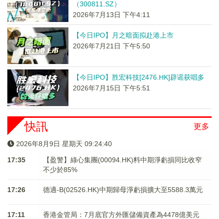
（300811.SZ）
2026年7月13日 下午4:11
【今日IPO】月之暗面拟赴港上市
2026年7月21日 下午5:50
【今日IPO】胜宏科技[2476.HK]辟谣获唱多
2026年7月15日 下午5:51
快訊
更多
2026年8月9日 星期天 09:24:41
17:35
【盈警】綠心集團(00094.HK)料中期淨虧損同比收窄
不少於85%
17:26
德適-B(02526.HK)中期歸母淨虧損擴大至5588.3萬元
17:11
香港金管局：7月底官方外匯儲備資產為4478億美元