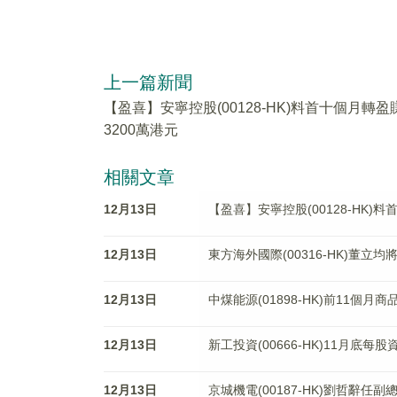
上一篇新聞
【盈喜】安寧控股(00128-HK)料首十個月轉盈
3200萬港元
相關文章
12月13日
【盈喜】安寧控股(00128-HK)
12月13日
東方海外國際(00316-HK)董立
12月13日
中煤能源(01898-HK)前11個月商
12月13日
新工投資(00666-HK)11月底每股
12月13日
京城機電(00187-HK)劉哲辭任副