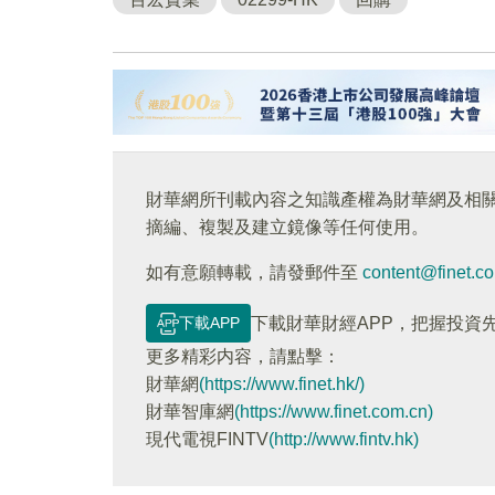
財華網所刊載內容之知識產權為財華網及相
摘編、複製及建立鏡像等任何使用。
如有意願轉載，請發郵件至
content@finet.c
下載APP
下載財華財經APP，把握投資
更多精彩内容，請點擊：
財華網
(https://www.finet.hk/)
財華智庫網
(https://www.finet.com.cn)
現代電視FINTV
(http://www.fintv.hk)