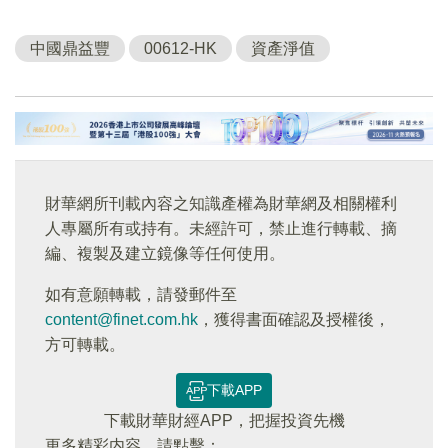
中國鼎益豐
00612-HK
資產淨值
財華網所刊載內容之知識產權為財華網及相關權利
人專屬所有或持有。未經許可，禁止進行轉載、摘
編、複製及建立鏡像等任何使用。
如有意願轉載，請發郵件至
content@finet.com.hk
，獲得書面確認及授權後，
方可轉載。
下載APP
下載財華財經APP，把握投資先機
更多精彩内容，請點擊：