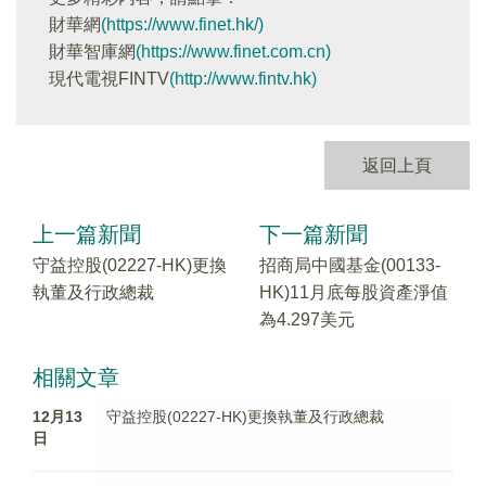
財華網
(https://www.finet.hk/)
財華智庫網
(https://www.finet.com.cn)
現代電視FINTV
(http://www.fintv.hk)
返回上頁
上一篇新聞
下一篇新聞
守益控股(02227-HK)更換
招商局中國基金(00133-
執董及行政總裁
HK)11月底每股資產淨值
為4.297美元
相關文章
12月13
守益控股(02227-HK)更換執董及行政總裁
日