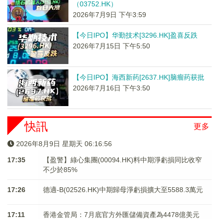
（03752.HK）
2026年7月9日 下午3:59
【今日IPO】华勤技术[3296.HK]盈喜反跌
2026年7月15日 下午5:50
【今日IPO】海西新药[2637.HK]脑瘤药获批
2026年7月16日 下午3:50
快訊
更多
2026年8月9日 星期天 06:16:56
17:35
【盈警】綠心集團(00094.HK)料中期淨虧損同比收窄
不少於85%
17:26
德適-B(02526.HK)中期歸母淨虧損擴大至5588.3萬元
17:11
香港金管局：7月底官方外匯儲備資產為4478億美元