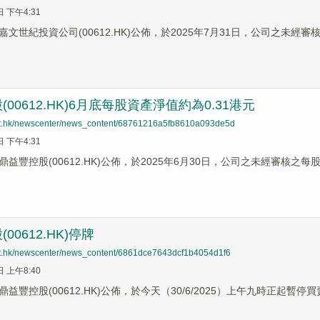
日 下午4:31
文世紀投資公司(00612.HK)公佈，於2025年7月31日，公司之未經
00612.HK)6月底每股資產淨值約為0.31港元
net.hk/newscenter/news_content/68761216a5fb8610a093de5d
日 下午4:31
益豐控股(00612.HK)公佈，於2025年6月30日，公司之未經審核之
00612.HK)停牌
net.hk/newscenter/news_content/6861dce7643dcf1b4054d1f6
日 上午8:40
益豐控股(00612.HK)公佈，於今天（30/6/2025）上午九時正起暫停