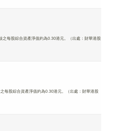
經審核之每股綜合資產淨值約為0.30港元。（出處：財華港股
審核之每股綜合資產淨值約為0.30港元。（出處：財華港股