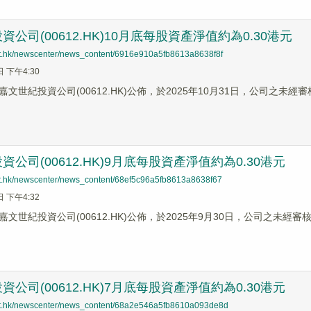
公司(00612.HK)10月底每股資產淨值約為0.30港元
net.hk/newscenter/news_content/6916e910a5fb8613a8638f8f
日 下午4:30
文世紀投資公司(00612.HK)公佈，於2025年10月31日，公司之未
公司(00612.HK)9月底每股資產淨值約為0.30港元
net.hk/newscenter/news_content/68ef5c96a5fb8613a8638f67
日 下午4:32
文世紀投資公司(00612.HK)公佈，於2025年9月30日，公司之未經
公司(00612.HK)7月底每股資產淨值約為0.30港元
net.hk/newscenter/news_content/68a2e546a5fb8610a093de8d