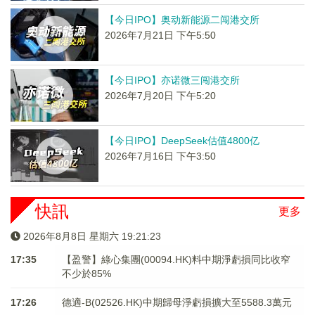
【今日IPO】奥动新能源二闯港交所
2026年7月21日 下午5:50
【今日IPO】亦诺微三闯港交所
2026年7月20日 下午5:20
【今日IPO】DeepSeek估值4800亿
2026年7月16日 下午3:50
快訊
更多
2026年8月8日 星期六 19:21:23
17:35
【盈警】綠心集團(00094.HK)料中期淨虧損同比收窄
不少於85%
17:26
德適-B(02526.HK)中期歸母淨虧損擴大至5588.3萬元