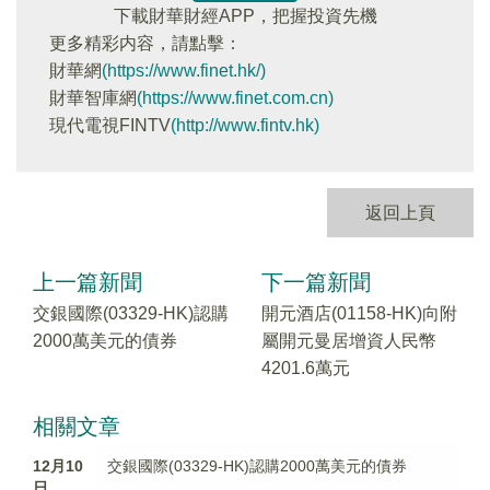
下載財華財經APP，把握投資先機
更多精彩内容，請點擊：
財華網
(https://www.finet.hk/)
財華智庫網
(https://www.finet.com.cn)
現代電視FINTV
(http://www.fintv.hk)
返回上頁
上一篇新聞
下一篇新聞
交銀國際(03329-HK)認購
開元酒店(01158-HK)向附
2000萬美元的債券
屬開元曼居增資人民幣
4201.6萬元
相關文章
12月10
交銀國際(03329-HK)認購2000萬美元的債券
日