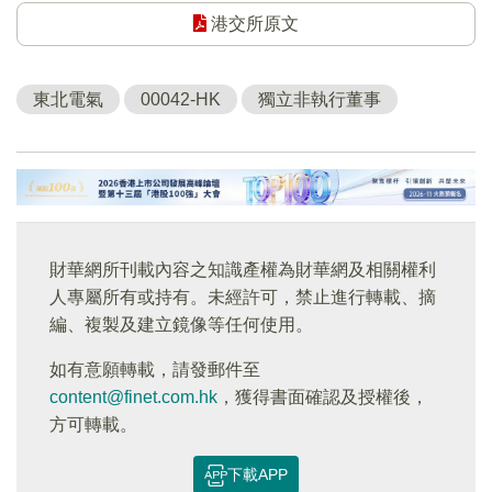
港交所原文
東北電氣
00042-HK
獨立非執行董事
財華網所刊載內容之知識產權為財華網及相關權利
人專屬所有或持有。未經許可，禁止進行轉載、摘
編、複製及建立鏡像等任何使用。
如有意願轉載，請發郵件至
content@finet.com.hk
，獲得書面確認及授權後，
方可轉載。
下載APP