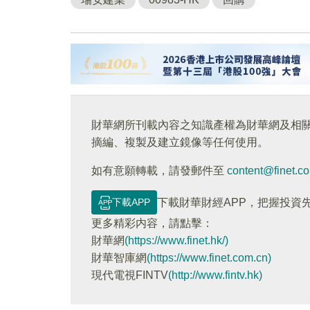
財華網所刊載內容之知識產權為財華網及相
摘編、複製及建立鏡像等任何使用。
如有意願轉載，請發郵件至
content@finet.c
下載APP
下載財華財經APP，把握投資
更多精彩内容，請點擊：
財華網
(https://www.finet.hk/)
財華智庫網
(https://www.finet.com.cn)
現代電視FINTV
(http://www.fintv.hk)