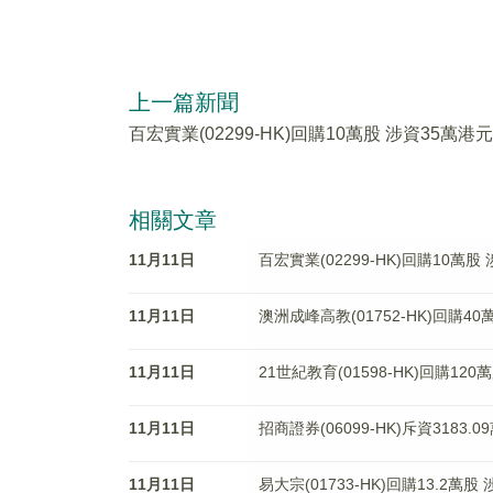
上一篇新聞
百宏實業(02299-HK)回購10萬股 涉資35萬港元
相關文章
11月11日
百宏實業(02299-HK)回購10萬股
11月11日
澳洲成峰高教(01752-HK)回購40
11月11日
21世紀教育(01598-HK)回購120
11月11日
招商證券(06099-HK)斥資3183.
11月11日
易大宗(01733-HK)回購13.2萬股