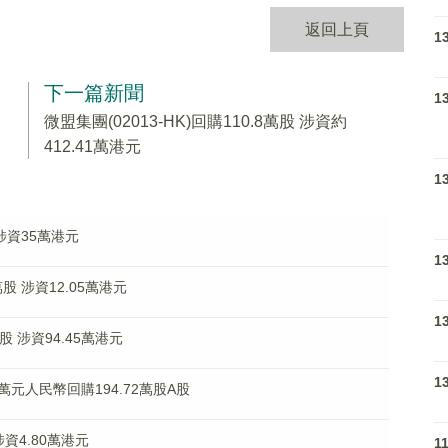
返回上頁
1
下一篇新聞
1
微盟集團(02013-HK)回購110.8萬股 涉資約
412.41萬港元
1
 涉資35萬港元
1
萬股 涉資12.05萬港元
1
萬股 涉資94.45萬港元
1
09萬元人民幣回購194.72萬股A股
 涉資4.80萬港元
1