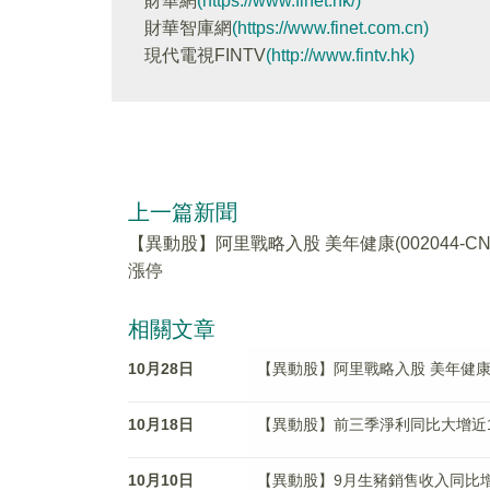
財華網
(https://www.finet.hk/)
財華智庫網
(https://www.finet.com.cn)
現代電視FINTV
(http://www.fintv.hk)
上一篇新聞
【異動股】阿里戰略入股 美年健康(002044-CN
漲停
相關文章
10月28日
【異動股】阿里戰略入股 美年健康(00
10月18日
【異動股】前三季淨利同比大增近18倍
10月10日
【異動股】9月生豬銷售收入同比增92