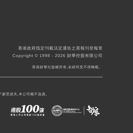
香港政府指定刊載法定通告之憲報刊登報章
Copyright © 1998 - 2026 財華控股有限公司
香港財華社版權所有,未經同意不得轉載。
下蒙受損失,本公司概不負責。