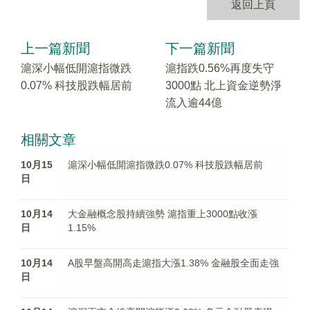
返回上頁
上一篇新聞
下一篇新聞
滬深小幅低開滬指微跌
滬指跌0.56%再度失守
0.07% 科技股跌幅居前
3000點 北上資金逆勢淨
流入逾44億
相關文章
10月15
滬深小幅低開滬指微跌0.07% 科技股跌幅居前
日
10月14
大金融概念股持續強勢 滬指重上3000點收漲
日
1.15%
10月14
A股早盤高開高走滬指大漲1.38% 金融股全面走強
日