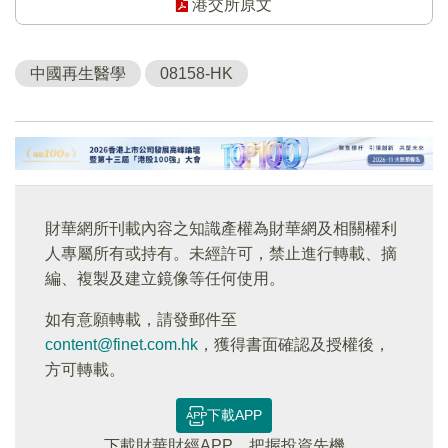
港交所原文
中國再生醫學
08158-HK
財華網所刊載內容之知識產權為財華網及相關權利
人專屬所有或持有。未經許可，禁止進行轉載、摘
編、複製及建立鏡像等任何使用。
如有意願轉載，請發郵件至
content@finet.com.hk
，獲得書面確認及授權後，
方可轉載。
下載APP
下載財華財經APP，把握投資先機