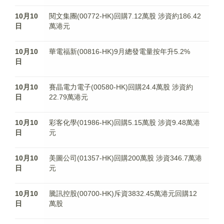
10月10
閱文集團(00772-HK)回購7.12萬股 涉資約186.42
日
萬港元
10月10
華電福新(00816-HK)9月總發電量按年升5.2%
日
10月10
賽晶電力電子(00580-HK)回購24.4萬股 涉資約
日
22.79萬港元
10月10
彩客化學(01986-HK)回購5.15萬股 涉資9.48萬港
日
元
10月10
美圖公司(01357-HK)回購200萬股 涉資346.7萬港
日
元
10月10
騰訊控股(00700-HK)斥資3832.45萬港元回購12
日
萬股