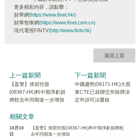
更多精彩内容，請點擊：
財華網
(https://www.finet.hk/)
財華智庫網
(https://www.finet.com.cn)
現代電視FINTV
(http://www.fintv.hk)
返回上頁
上一篇新聞
下一篇新聞
【盈警】倩碧控股
中國趨勢(08171-HK)大股
(08367-HK)料中期淨虧損
東CTE已就聯交所除牌決
將較去年同期進一步增加
定申請司法覆核
相關文章
10月10
【盈警】倩碧控股(08367-HK)料中期淨虧損將較
日
去年同期進一步增加