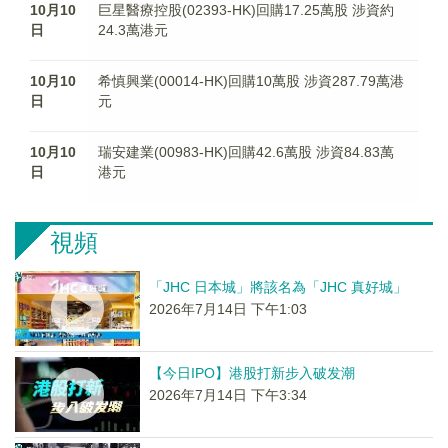
10月10
巨星醫療控股(02393-HK)回購17.25萬股 涉資約
日
24.3萬港元
10月10
希慎興業(00014-HK)回購10萬股 涉資287.79萬港
日
元
10月10
瑞安建業(00983-HK)回購42.6萬股 涉資84.83萬
日
港元
視頻
「JHC 日本城」將該名為「JHC 真好城」
2026年7月14日 下午1:03
【今日IPO】港股打新步入破发潮
2026年7月14日 下午3:34