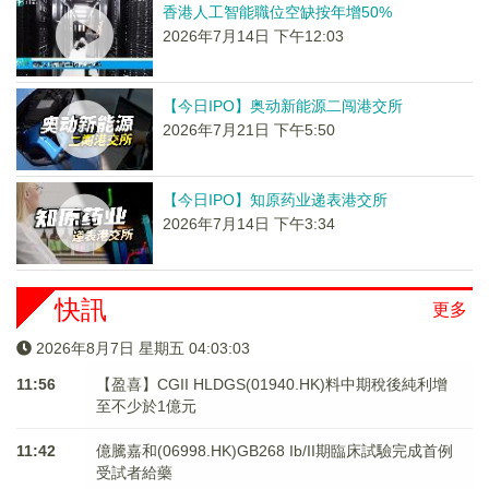
香港人工智能職位空缺按年增50%
2026年7月14日 下午12:03
【今日IPO】奥动新能源二闯港交所
2026年7月21日 下午5:50
【今日IPO】知原药业递表港交所
2026年7月14日 下午3:34
快訊
更多
2026年8月7日 星期五 04:03:03
11:56
【盈喜】CGII HLDGS(01940.HK)料中期稅後純利增
至不少於1億元
11:42
億騰嘉和(06998.HK)GB268 Ib/II期臨床試驗完成首例
受試者給藥