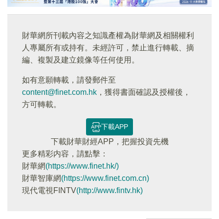
財華網所刊載內容之知識產權為財華網及相關權利
人專屬所有或持有。未經許可，禁止進行轉載、摘
編、複製及建立鏡像等任何使用。
如有意願轉載，請發郵件至
content@finet.com.hk
，獲得書面確認及授權後，
方可轉載。
下載APP
下載財華財經APP，把握投資先機
更多精彩内容，請點擊：
財華網
(https://www.finet.hk/)
財華智庫網
(https://www.finet.com.cn)
現代電視FINTV
(http://www.fintv.hk)