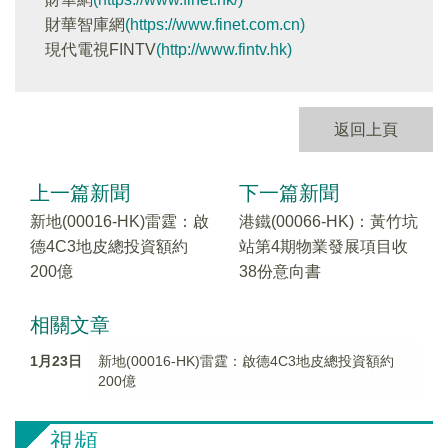
財華智庫網
(https://www.finet.com.cn)
現代電視FINTV
(http://www.fintv.hk)
返回上頁
上一篇新聞
下一篇新聞
新地(00016-HK)雷霆：啟
港鐵(00066-HK)：黃竹坑
德4C3地皮總投資額約
站第4期物業發展項目收
200億
38份意向書
相關文章
1月23日
新地(00016-HK)雷霆：啟德4C3地皮總投資額約
200億
視頻