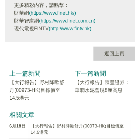
更多精彩内容，請點擊：
財華網
(https://www.finet.hk/)
財華智庫網
(https://www.finet.com.cn)
現代電視FINTV
(http://www.fintv.hk)
返回上頁
上一篇新聞
下一篇新聞
【大行報告】野村降歐舒
【大行報告】匯豐證券：
丹(00973-HK)目標價至
華潤水泥曾現8厘高息
14.5港元
相關文章
6月18日
【大行報告】野村降歐舒丹(00973-HK)目標價至
14.5港元