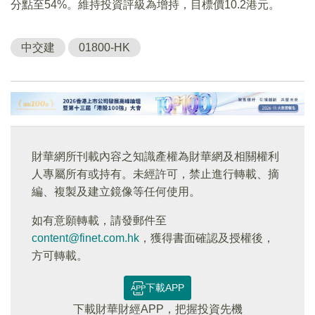
分點至54%。維持投資評級為增持，目標價10.2港元。
中交建
01800-HK
財華網所刊載內容之知識產權為財華網及相關權利
人專屬所有或持有。未經許可，禁止進行轉載、摘
編、複製及建立鏡像等任何使用。
如有意願轉載，請發郵件至
content@finet.com.hk
，獲得書面確認及授權後，
方可轉載。
下載APP
下載財華財經APP，把握投資先機