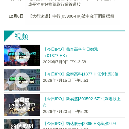
成長性良好推薦為行業首選股
12月6日
【大行速遞】中行(03988-HK)被中金下調目標價
視頻
【今日IPO】鼎泰高科首日微涨
（01377.HK）
2026年7月9日 下午3:58
【今日IPO】鼎泰高科[1377.HK]净利涨3倍
2026年7月15日 下午5:51
【今日IPO】新易盛[300502.SZ]冲刺港股上
市
2026年7月20日 下午5:20
【今日IPO】钧达股份[2865.HK]暴涨24%