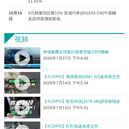
11.01%
10月15
9月銷量同比降15% 長城汽車(601633-CN)午後觸
日
及跌停股價創新低
視頻
奇瑞集團全球累計銷量突破2000萬輛
2026年7月27日 下午4:49
【今日IPO】视源股份[2841.SZ]递表港交所
2026年7月14日 下午3:34
【今日IPO】胜宏科技[2476.HK]辟谣获唱多
2026年7月15日 下午5:51
【今日IPO】盯盯拍递表港交所