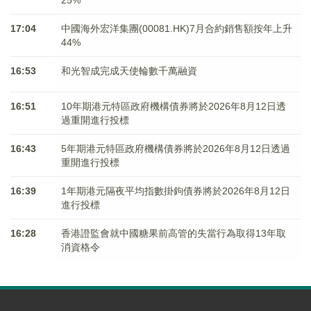
25%
17:04
中國海外宏洋集團(00081.HK)7月合約銷售額按年上升
44%
16:53
和光智成完成天使輪數千萬融資
16:51
10年期港元特區政府機構債券將於2026年8月12日透
過重開進行投標
16:43
5年期港元特區政府機構債券將於2026年8月12日透過
重開進行投標
16:39
1年期港元隔夜平均指數掛鉤債券將於2026年8月12日
進行投標
16:28
香港證監會就中國糖果前高管的失當行為取得13年取
消資格令