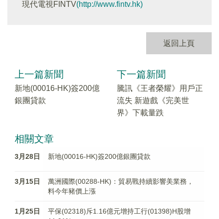
現代電視FINTV
(http://www.fintv.hk)
返回上頁
上一篇新聞
下一篇新聞
新地(00016-HK)簽200億
騰訊《王者榮耀》用戶正
銀團貸款
流失 新遊戲《完美世
界》下載量跌
相關文章
3月28日
新地(00016-HK)簽200億銀團貸款
3月15日
萬洲國際(00288-HK)：貿易戰持續影響美業務，
料今年豬價上漲
1月25日
平保(02318)斥1.16億元增持工行(01398)H股增