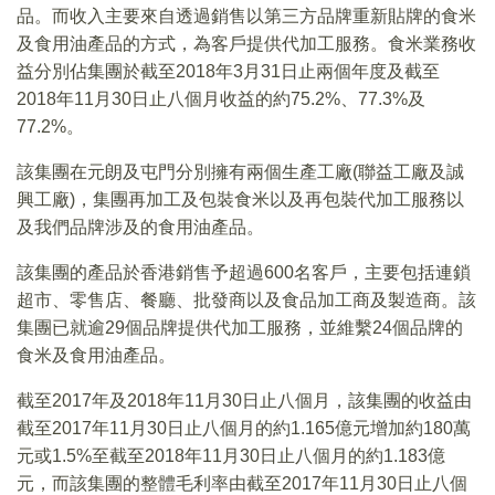
品。而收入主要來自透過銷售以第三方品牌重新貼牌的食米
及食用油產品的方式，為客戶提供代加工服務。食米業務收
益分別佔集團於截至2018年3月31日止兩個年度及截至
2018年11月30日止八個月收益的約75.2%、77.3%及
77.2%。
該集團在元朗及屯門分別擁有兩個生產工廠(聯益工廠及誠
興工廠)，集團再加工及包裝食米以及再包裝代加工服務以
及我們品牌涉及的食用油產品。
該集團的產品於香港銷售予超過600名客戶，主要包括連鎖
超市、零售店、餐廳、批發商以及食品加工商及製造商。該
集團已就逾29個品牌提供代加工服務，並維繫24個品牌的
食米及食用油產品。
截至2017年及2018年11月30日止八個月，該集團的收益由
截至2017年11月30日止八個月的約1.165億元增加約180萬
元或1.5%至截至2018年11月30日止八個月的約1.183億
元，而該集團的整體毛利率由截至2017年11月30日止八個