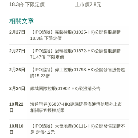
18.3倍 下限定價
上市價2.8元
相關文章
2月27日
【IPO追蹤】嘉藝控股(01025-HK)公開售股超購
18.3倍 下限定價
2月27日
【IPO追蹤】冠轈控股(01872-HK)公開售股超購
71.47倍 下限定價
2月26日
【IPO追蹤】偉工控股(01793-HK)公開發售股份超
購15.23倍
2月24日
銀城國際控股(01902-HK)發澄清公告
10月22
海通證券(06837-HK)建議延長海通恆信境外上市
日
相關事宜授權期限
10月10
【IPO追蹤】大發地產(06111-HK)公開發售認購不
日
足 定價4.2元