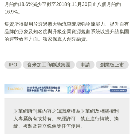
月的約18.6%減少至截至2018年11月30日止八個月的約
16.9%。
集資所得擬用於透過擴大物流車隊增強物流能力、提升自有
品牌的形象及知名度與升級企業資源規劃系統以提升該集團
的運營效率方面。獨家保薦人創陞融資。
IPO
食米加工商聯誠集團
申請
創業板上市
財華網所刊載內容之知識產權為財華網及相關權利
人專屬所有或持有。未經許可，禁止進行轉載、摘
編、複製及建立鏡像等任何使用。