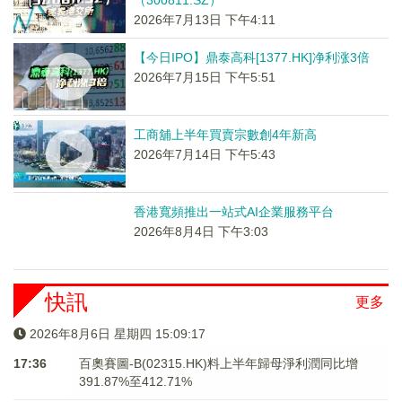
（300811.SZ）
2026年7月13日 下午4:11
【今日IPO】鼎泰高科[1377.HK]净利涨3倍
2026年7月15日 下午5:51
工商舖上半年買賣宗數創4年新高
2026年7月14日 下午5:43
香港寬頻推出一站式AI企業服務平台
2026年8月4日 下午3:03
快訊
更多
2026年8月6日 星期四 15:09:17
17:36
百奧賽圖-B(02315.HK)料上半年歸母淨利潤同比增
391.87%至412.71%