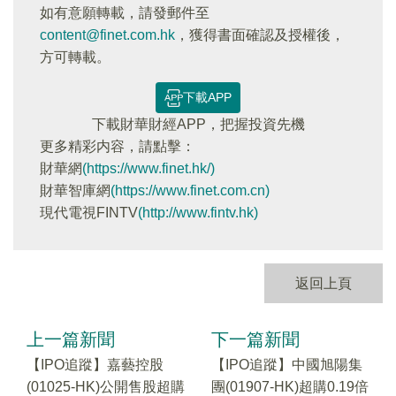
如有意願轉載，請發郵件至
content@finet.com.hk
，獲得書面確認及授權後，
方可轉載。
下載APP
下載財華財經APP，把握投資先機
更多精彩内容，請點擊：
財華網
(https://www.finet.hk/)
財華智庫網
(https://www.finet.com.cn)
現代電視FINTV
(http://www.fintv.hk)
返回上頁
上一篇新聞
下一篇新聞
【IPO追蹤】嘉藝控股
【IPO追蹤】中國旭陽集
(01025-HK)公開售股超購
團(01907-HK)超購0.19倍