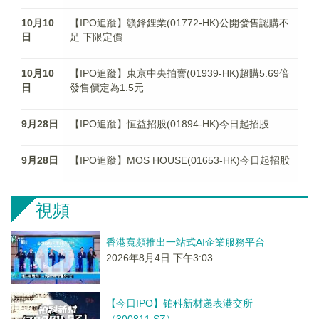
10月10
【IPO追蹤】贛鋒鋰業(01772-HK)公開發售認購不
日
足 下限定價
10月10
【IPO追蹤】東京中央拍賣(01939-HK)超購5.69倍
日
發售價定為1.5元
9月28日
【IPO追蹤】恒益招股(01894-HK)今日起招股
9月28日
【IPO追蹤】MOS HOUSE(01653-HK)今日起招股
視頻
香港寬頻推出一站式AI企業服務平台
2026年8月4日 下午3:03
【今日IPO】铂科新材递表港交所