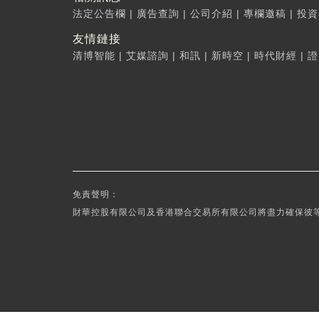
法定公告欄
|
廣告查詢
|
公司介紹
|
專欄邀稿
|
投資
友情鏈接
清博智能
|
艾媒諮詢
|
和訊
|
新時空
|
時代財經
|
證
免責聲明：
財華控股有限公司及香港聯合交易所有限公司將盡力確保彼等