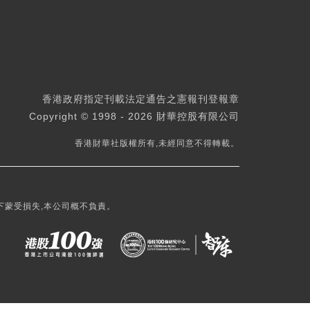
香港政府指定刊載法定通告之憲報刊登報章
Copyright © 1998 - 2026 財華控股有限公司
香港財華社版權所有,未經同意不得轉載。
下蒙受損失,本公司概不負責。