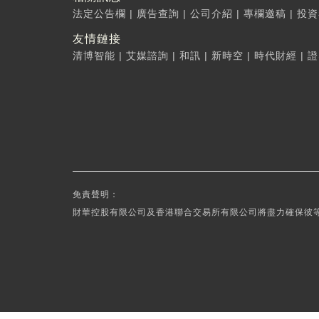
法定公告欄
|
廣告查詢
|
公司介紹
|
專欄邀稿
|
投資
友情鏈接
清博智能
|
艾媒諮詢
|
和訊
|
新時空
|
時代財經
|
證
免責聲明：
財華控股有限公司及香港聯合交易所有限公司將盡力確保彼等