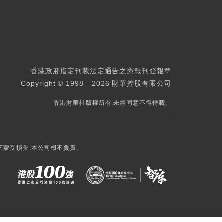
香港政府指定刊載法定通告之憲報刊登報章
Copyright © 1998 - 2026 財華控股有限公司
香港財華社版權所有,未經同意不得轉載。
下蒙受損失,本公司概不負責。