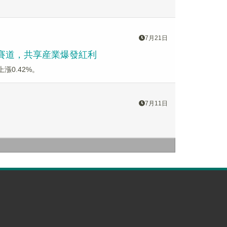
7月21日
金賽道，共享産業爆發紅利
漲0.42%。
7月11日