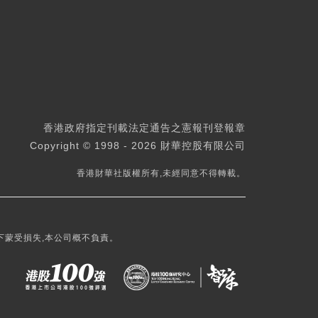
香港政府指定刊載法定通告之憲報刊登報章
Copyright © 1998 - 2026 財華控股有限公司
香港財華社版權所有,未經同意不得轉載。
下蒙受損失,本公司概不負責。