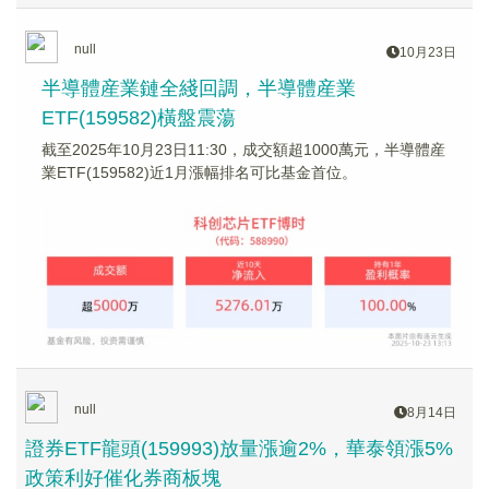
null
10月23日
半導體産業鏈全綫回調，半導體産業
ETF(159582)橫盤震蕩
截至2025年10月23日11:30，成交額超1000萬元，半導體産
業ETF(159582)近1月漲幅排名可比基金首位。
null
8月14日
證券ETF龍頭(159993)放量漲逾2%，華泰領漲5%
政策利好催化券商板塊