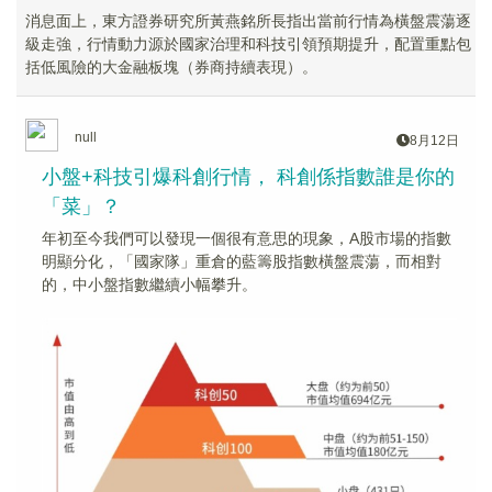
消息面上，東方證券研究所黃燕銘所長指出當前行情為橫盤震蕩逐
級走強，行情動力源於國家治理和科技引領預期提升，配置重點包
括低風險的大金融板塊（券商持續表現）。
null
8月12日
小盤+科技引爆科創行情， 科創係指數誰是你的
「菜」？
年初至今我們可以發現一個很有意思的現象，A股市場的指數
明顯分化，「國家隊」重倉的藍籌股指數橫盤震蕩，而相對
的，中小盤指數繼續小幅攀升。