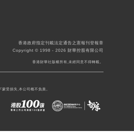
香港政府指定刊載法定通告之憲報刊登報章
Copyright © 1998 - 2026 財華控股有限公司
香港財華社版權所有,未經同意不得轉載。
下蒙受損失,本公司概不負責。