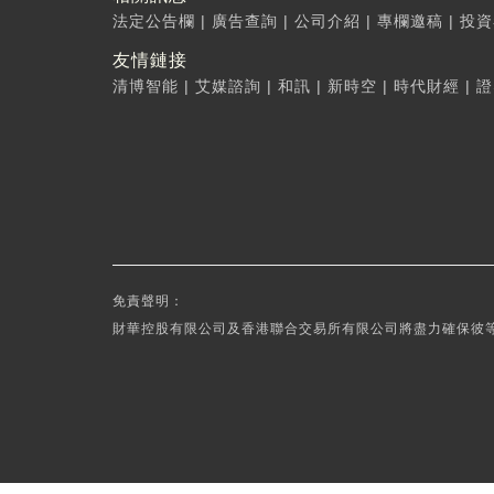
法定公告欄
|
廣告查詢
|
公司介紹
|
專欄邀稿
|
投資
友情鏈接
清博智能
|
艾媒諮詢
|
和訊
|
新時空
|
時代財經
|
證
免責聲明：
財華控股有限公司及香港聯合交易所有限公司將盡力確保彼等