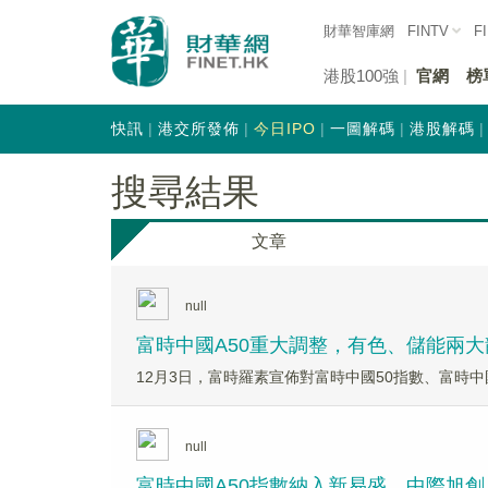
財華智庫網
FINTV
F
港股100強
官網
榜
快訊
港交所發佈
今日IPO
一圖解碼
港股解碼
搜尋結果
文章
null
富時中國A50重大調整，有色、儲能兩
12月3日，富時羅素宣佈對富時中國50指數、富時中國
null
富時中國A50指數納入新易盛、中際旭創，A