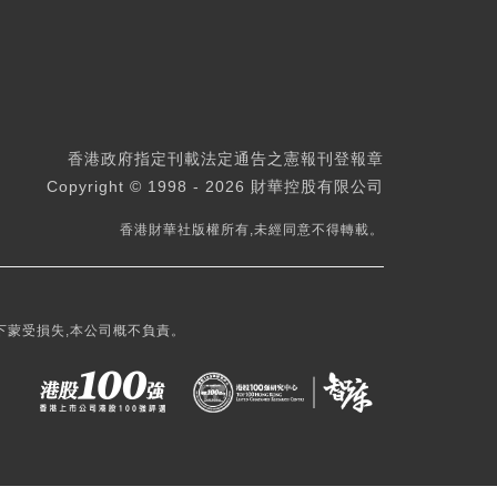
香港政府指定刊載法定通告之憲報刊登報章
Copyright © 1998 - 2026 財華控股有限公司
香港財華社版權所有,未經同意不得轉載。
下蒙受損失,本公司概不負責。