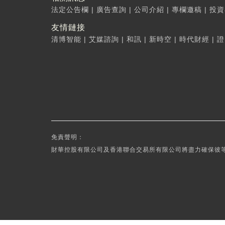
法定公告欄
|
廣告查詢
|
公司介紹
|
專欄邀稿
|
投資
友情鏈接
清博智能
|
艾媒諮詢
|
和訊
|
新時空
|
時代財經
|
證
免責聲明：
財華控股有限公司及香港聯合交易所有限公司將盡力確保彼等