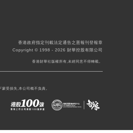
香港政府指定刊載法定通告之憲報刊登報章
Copyright © 1998 - 2026 財華控股有限公司
香港財華社版權所有,未經同意不得轉載。
下蒙受損失,本公司概不負責。