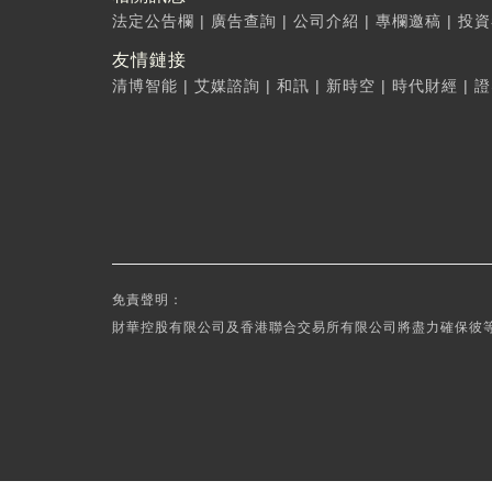
法定公告欄
|
廣告查詢
|
公司介紹
|
專欄邀稿
|
投資
友情鏈接
清博智能
|
艾媒諮詢
|
和訊
|
新時空
|
時代財經
|
證
免責聲明：
財華控股有限公司及香港聯合交易所有限公司將盡力確保彼等