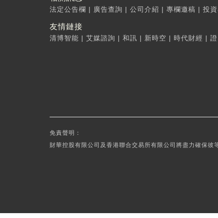
法定公告欄
|
廣告查詢
|
公司介紹
|
專欄邀稿
|
投資
友情鏈接
清博智能
|
艾媒諮詢
|
和訊
|
新時空
|
時代財經
|
證
免責聲明：
財華控股有限公司及香港聯合交易所有限公司將盡力確保彼等