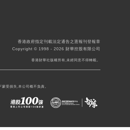
香港政府指定刊載法定通告之憲報刊登報章
Copyright © 1998 - 2026 財華控股有限公司
香港財華社版權所有,未經同意不得轉載。
下蒙受損失,本公司概不負責。