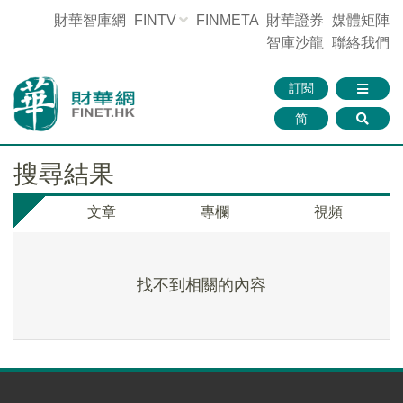
財華智庫網
FINTV
FINMETA
財華證券
媒體矩陣
智庫沙龍
聯絡我們
訂閱
简
搜尋結果
文章
專欄
視頻
找不到相關的內容