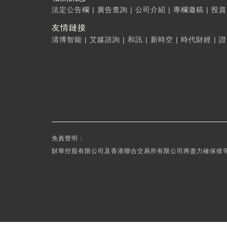
法定公告欄
|
廣告查詢
|
公司介紹
|
專欄邀稿
|
投資
友情鏈接
清博智能
|
艾媒諮詢
|
和訊
|
新時空
|
時代財經
|
證
免責聲明：
財華控股有限公司及香港聯合交易所有限公司將盡力確保彼等