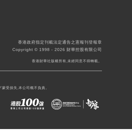
香港政府指定刊載法定通告之憲報刊登報章
Copyright © 1998 - 2026 財華控股有限公司
香港財華社版權所有,未經同意不得轉載。
下蒙受損失,本公司概不負責。